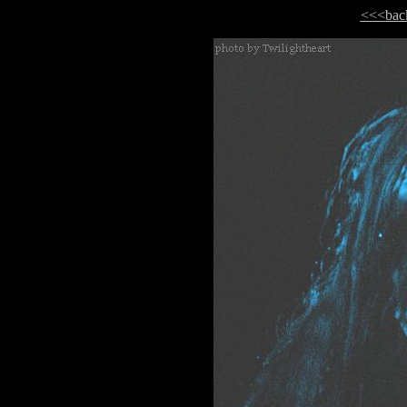
<<<bac