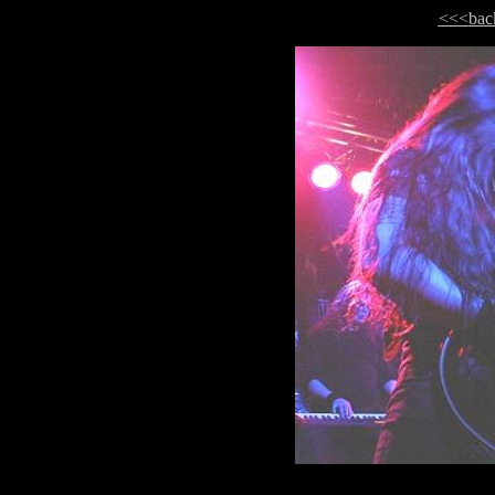
<<<bac