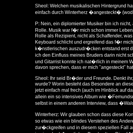
Sheol: Welchen musikalischen Hintergrund ha
einfach durch Winterherz �angesteckt� (wodur
P: Nein, ein diplomierter Musiker bin ich nich
Rolle. Musik war f�r mich schon immer Lebens
Rolle als Rezipient, nicht als Schaffender, w
Keyboard schlicht und ergreifend das f�r mic
k�nstlerischen auszudr�cken entstand erst du
ich den Einfluss meines Bruders darin nicht 
und Gitarrist konnte ich nat�rlich in meinem 
davon sprechen, dass er mich "angesteckt" hat
Sheol: Ihr seid Br�der und Freunde. Denkt ihr
wurde? Worin besteht das Besondere an diese
jetzt einfach mal frech (auch im Hinblick au
allein ein so intensives Album wie �Femund
selbst in einem anderen Interview, dass �Wa
Winterherz: Wir glauben schon dass diese Kombi
so etwas wie ein blindes Verstehen des Ande
zur�ckgreifen und in diesem speziellen Fall a