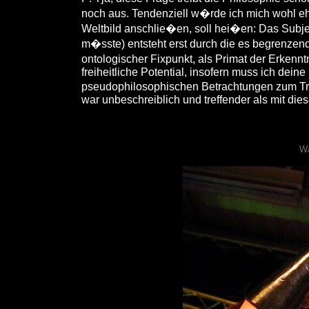
noch aus. Tendenziell w�rde ich mich wohl ehe
Weltbild anschlie�en, soll hei�en: Das Subjekt
m�sste) entsteht erst durch die es begrenzende
ontologischer Fixpunkt, als Primat der Erkenntn
freiheitliche Potential, insofern muss ich dei
pseudophilosophischen Betrachtungen zum Trot
war unbeschreiblich und treffender als mit di
Wa