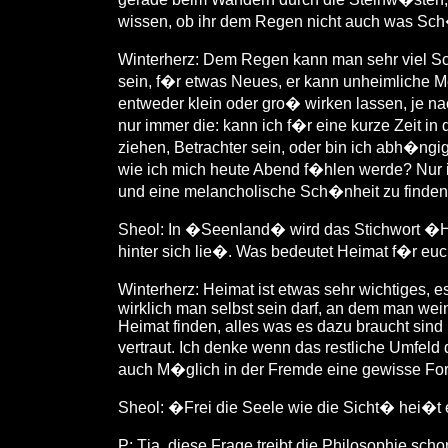
wissen, ob ihr dem Regen nicht auch was S
Winterherz: Dem Regen kann man sehr viel S
sein, f�r etwas Neues, er kann unheimliche M
entweder klein oder gro� wirken lassen, je na
nur immer die: kann ich f�r eine kurze Zeit i
ziehen, Betrachter sein, oder bin ich abh�ngi
wie ich mich heute Abend f�hlen werde? Nur i
und eine melancholische Sch�nheit zu finden
Sheol: In �Seenland� wird das Stichwort �
hinter sich lie�. Was bedeutet Heimat f�r e
Winterherz: Heimat ist etwas sehr wichtiges, 
wirklich man selbst sein darf, an dem man wei
Heimat finden, alles was es dazu braucht sin
vertraut. Ich denke wenn das restliche Umfeld 
auch M�glich in der Fremde eine gewisse For
Sheol: �Frei die Seele wie die Sicht� hei�t e
P: Tja, diese Frage treibt die Philosophie sc