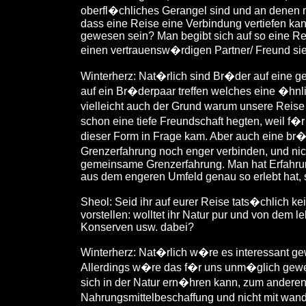
oberfl�chliches Gerangel sind und an denen m
dass eine Reise eine Verbindung vertiefen kan
gewesen sein? Man begibt sich auf so eine R
einen vertrauensw�rdigen Partner/ Freund si
Winterherz: Nat�rlich sind Br�der auf eine g
auf ein Br�derpaar treffen welches eine �hnli
vielleicht auch der Grund warum unsere Reise
schon eine tiefe Freundschaft hegten, weil f�r
dieser Form in Frage kam. Aber auch eine br
Grenzerfahrung noch enger verbinden, und ni
gemeinsame Grenzerfahrung. Man hat Erfahru
aus dem engeren Umfeld genau so erlebt hat, s
Sheol: Seid ihr auf eurer Reise tats�chlich 
vorstellen: wolltet ihr Natur pur und von dem l
Konserven usw. dabei?
Winterherz: Nat�rlich w�re es interessant ge
Allerdings w�re das f�r uns unm�glich ge
sich in der Natur ern�hren kann, zum anderen 
Nahrungsmittelbeschaffung und nicht mit wand