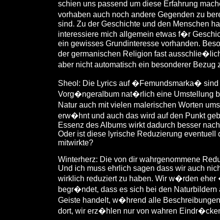
schien uns passend um diese Erfahrung machen
vorhaben auch noch andere Gegenden zu berei
sind. Zu der Geschichte und den Menschen ha
interessiere mich allgemein etwas f�r Geschi
ein gewisses Grundinteresse vorhanden. Beson
der germanischen Religion fast ausschlie�lic
aber nicht automatisch ein besonderer Bezug
Sheol: Die Lyrics auf �Femundsmarka� sind s
Vorg�ngeralbum nat�rlich eine Umstellung bed
Natur auch mit vielen malerischen Worten ums
erw�hnt und auch das wird auf den Punkt gebra
Essenz des Albums wirkt dadurch besser nach
Oder ist diese lyrische Reduzierung eventuell d
mitwirkte?
Winterherz: Die von dir wahrgenommene Reduzie
Und ich muss ehrlich sagen dass wir auch ni
wirklich reduziert zu haben. Wir w�rden eher �
begr�ndet, dass es sich bei den Naturbilder
Geiste handelt, w�hrend alle Beschreibungen
dort, wir erz�hlen nur von wahren Eindr�cken 